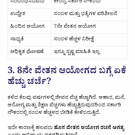
ಸಂಬಂಧಿಸಿದವರು
ಕೇಂದ್ರ ಸರ್ಕಾರಿ ನೌಕರರು
ಉದ್ದೇಶ
ಸಂಬಳ ಮತ್ತು ಭತ್ಯೆಗಳ ಪರಿಶೀಲನೆ
ಹಿಂದಿನ ಆಯೋಗ
7ನೇ ವೇತನ ಆಯೋಗ
ಸಾಧ್ಯತೆ
ಸಂಬಳ ಹೆಚ್ಚಳ ನಿರೀಕ್ಷೆ
ಅಧಿಕೃತ ಘೋಷಣೆ
ಇನ್ನೂ ಸ್ಪಷ್ಟ ಮಾಹಿತಿ ಇಲ್ಲ
3. 8ನೇ ವೇತನ ಆಯೋಗದ ಬಗ್ಗೆ ಏಕೆ
ಹೆಚ್ಚು ಚರ್ಚೆ?
ಕಳೆದ ಕೆಲವು ವರ್ಷಗಳಲ್ಲಿ ಜೀವನ ವೆಚ್ಚ ಹೆಚ್ಚಾಗಿದೆ. ಆಹಾರ, ಮನೆ,
ಆರೋಗ್ಯ ಮತ್ತು ಶಿಕ್ಷಣ ವೆಚ್ಚಗಳು ಹೆಚ್ಚುತ್ತಿರುವುದರಿಂದ ಸರ್ಕಾರಿ
ನೌಕರರಲ್ಲಿ ಸಂಬಳ ಹೆಚ್ಚಳದ ಬೇಡಿಕೆ ಕೇಳಿಬರುತ್ತಿದೆ.
ಇದೇ ಕಾರಣಕ್ಕೆ ಹಲವರು
ಹೊಸ ವೇತನ ಆಯೋಗ ರಚನೆ ಅಗತ್ಯ