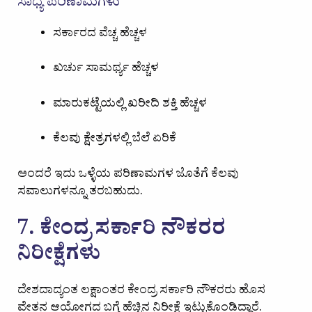
ಸಾಧ್ಯ ಪರಿಣಾಮಗಳು
ಸರ್ಕಾರದ ವೆಚ್ಚ ಹೆಚ್ಚಳ
ಖರ್ಚು ಸಾಮರ್ಥ್ಯ ಹೆಚ್ಚಳ
ಮಾರುಕಟ್ಟೆಯಲ್ಲಿ ಖರೀದಿ ಶಕ್ತಿ ಹೆಚ್ಚಳ
ಕೆಲವು ಕ್ಷೇತ್ರಗಳಲ್ಲಿ ಬೆಲೆ ಏರಿಕೆ
ಅಂದರೆ ಇದು ಒಳ್ಳೆಯ ಪರಿಣಾಮಗಳ ಜೊತೆಗೆ ಕೆಲವು
ಸವಾಲುಗಳನ್ನೂ ತರಬಹುದು.
7. ಕೇಂದ್ರ ಸರ್ಕಾರಿ ನೌಕರರ
ನಿರೀಕ್ಷೆಗಳು
ದೇಶದಾದ್ಯಂತ ಲಕ್ಷಾಂತರ ಕೇಂದ್ರ ಸರ್ಕಾರಿ ನೌಕರರು ಹೊಸ
ವೇತನ ಆಯೋಗದ ಬಗ್ಗೆ ಹೆಚ್ಚಿನ ನಿರೀಕ್ಷೆ ಇಟ್ಟುಕೊಂಡಿದ್ದಾರೆ.