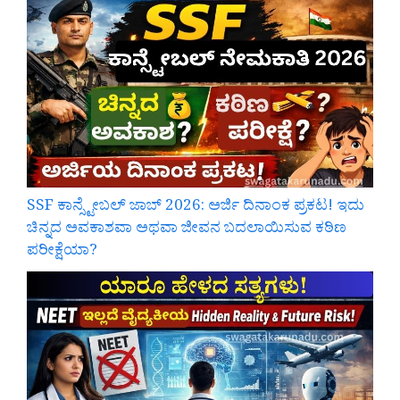
SSF ಕಾನ್ಸ್ಟೇಬಲ್ ಜಾಬ್ 2026: ಅರ್ಜಿ ದಿನಾಂಕ ಪ್ರಕಟ! ಇದು
ಚಿನ್ನದ ಅವಕಾಶವಾ ಅಥವಾ ಜೀವನ ಬದಲಾಯಿಸುವ ಕಠಿಣ
ಪರೀಕ್ಷೆಯಾ?