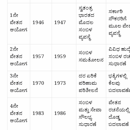
ಸ್ವತಂತ್ರ
ಸರ್ಕಾರಿ
1ನೇ
ಭಾರತದ
ನೌಕರರಿಗೆ
ವೇತನ
1946
1947
ಮೊದಲ
ಮೂಲ ವೇ
ಆಯೋಗ
ಸಂಬಳ
ವ್ಯವಸ್ಥೆ
ವ್ಯವಸ್ಥೆ
2ನೇ
ವಿವಿಧ ಹುದ್
ಸಂಬಳ
ವೇತನ
1957
1959
ಸಂಬಳ ರಚ
ಸಮತೋಲನ
ಆಯೋಗ
ಸುಧಾರಣೆ
3ನೇ
ದರ ಏರಿಕೆ
ಭತ್ಯೆಗಳಲ್ಲಿ
ವೇತನ
1970
1973
ಪರಿಣಾಮ
ಕೆಲವು
ಆಯೋಗ
ಪರಿಶೀಲನೆ
ಬದಲಾವಣೆ
ಸಂಬಳ
ವೇತನ
4ನೇ
ಮತ್ತು ಸೇವಾ
ರಚನೆಯಲ್ಲಿ
ವೇತನ
1983
1986
ಸೌಲಭ್ಯ
ದೊಡ್ಡ
ಆಯೋಗ
ಸುಧಾರಣೆ
ಬದಲಾವಣೆ