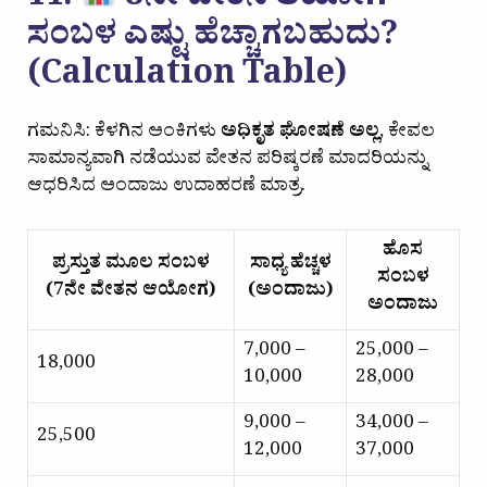
11.
8ನೇ ವೇತನ ಆಯೋಗ
ಸಂಬಳ ಎಷ್ಟು ಹೆಚ್ಚಾಗಬಹುದು?
(Calculation Table)
ಗಮನಿಸಿ: ಕೆಳಗಿನ ಅಂಕಿಗಳು
ಅಧಿಕೃತ ಘೋಷಣೆ ಅಲ್ಲ
, ಕೇವಲ
ಸಾಮಾನ್ಯವಾಗಿ ನಡೆಯುವ ವೇತನ ಪರಿಷ್ಕರಣೆ ಮಾದರಿಯನ್ನು
ಆಧರಿಸಿದ ಅಂದಾಜು ಉದಾಹರಣೆ ಮಾತ್ರ.
ಹೊಸ
ಪ್ರಸ್ತುತ ಮೂಲ ಸಂಬಳ
ಸಾಧ್ಯ ಹೆಚ್ಚಳ
ಸಂಬಳ
(7ನೇ ವೇತನ ಆಯೋಗ)
(ಅಂದಾಜು)
ಅಂದಾಜು
₹7,000 –
₹25,000 –
₹18,000
₹10,000
₹28,000
₹9,000 –
₹34,000 –
₹25,500
₹12,000
₹37,000