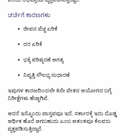
ಎಂದು ಅಭಿಪ್ರಾಯ ವ್ಯಕ್ತಪಡಿಸುತ್ತಿದ್ದಾರೆ.
ಚರ್ಚೆಗೆ ಕಾರಣಗಳು
ಜೀವನ ವೆಚ್ಚ ಏರಿಕೆ
ದರ ಏರಿಕೆ
ಭತ್ಯೆ ಪರಿಷ್ಕರಣೆ ಅಗತ್ಯ
ನಿವೃತ್ತಿ ಸೌಲಭ್ಯ ಸುಧಾರಣೆ
ಇವುಗಳ ಕಾರಣದಿಂದಲೇ 8ನೇ ವೇತನ ಆಯೋಗದ ಬಗ್ಗೆ
ನಿರೀಕ್ಷೆಗಳು ಹೆಚ್ಚಾಗಿವೆ.
ಆದರೆ ಇನ್ನೊಂದು ವಾಸ್ತವವೂ ಇದೆ. ಸರ್ಕಾರಕ್ಕೆ ಇದು ದೊಡ್ಡ
ಆರ್ಥಿಕ ಹೊರೆ ಆಗಬಹುದು ಎಂಬ ಆತಂಕವೂ ಕೆಲವರು
ವ್ಯಕ್ತಪಡಿಸುತ್ತಿದ್ದಾರೆ.