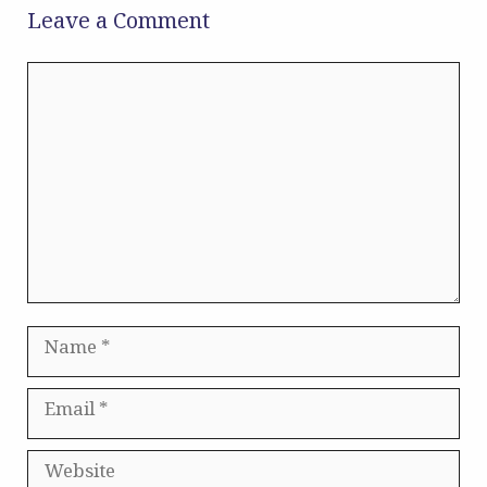
Leave a Comment
Comment
Name
Email
Website