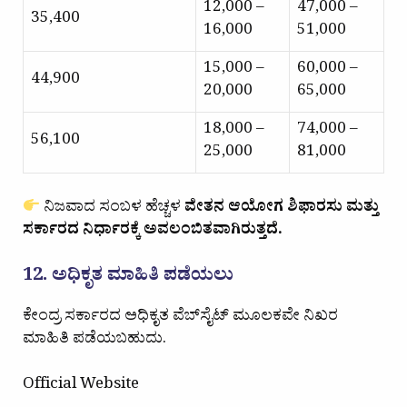
₹12,000 –
₹47,000 –
₹35,400
₹16,000
₹51,000
₹15,000 –
₹60,000 –
₹44,900
₹20,000
₹65,000
₹18,000 –
₹74,000 –
₹56,100
₹25,000
₹81,000
ನಿಜವಾದ ಸಂಬಳ ಹೆಚ್ಚಳ
ವೇತನ ಆಯೋಗ ಶಿಫಾರಸು ಮತ್ತು
ಸರ್ಕಾರದ ನಿರ್ಧಾರಕ್ಕೆ ಅವಲಂಬಿತವಾಗಿರುತ್ತದೆ.
12. ಅಧಿಕೃತ ಮಾಹಿತಿ ಪಡೆಯಲು
ಕೇಂದ್ರ ಸರ್ಕಾರದ ಅಧಿಕೃತ ವೆಬ್‌ಸೈಟ್ ಮೂಲಕವೇ ನಿಖರ
ಮಾಹಿತಿ ಪಡೆಯಬಹುದು.
Official Website