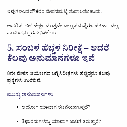
ಇವುಗಳಿಂದ ನೌಕರರ ಜೀವನಮಟ್ಟ ಸುಧಾರಿಸಬಹುದು.
ಆದರೆ ಸಂಬಳ ಹೆಚ್ಚಳ ಮಾತ್ರವೇ ಎಲ್ಲಾ ಸಮಸ್ಯೆಗಳ ಪರಿಹಾರವಲ್ಲ
ಎಂಬುದನ್ನೂ ಗಮನಿಸಬೇಕು.
5. ಸಂಬಳ ಹೆಚ್ಚಳ ನಿರೀಕ್ಷೆ – ಆದರೆ
ಕೆಲವು ಅನುಮಾನಗಳೂ ಇವೆ
8ನೇ ವೇತನ ಆಯೋಗದ ಬಗ್ಗೆ ನಿರೀಕ್ಷೆಗಳು ಹೆಚ್ಚಿದ್ದರೂ ಕೆಲವು
ಪ್ರಶ್ನೆಗಳು ಉಳಿದಿವೆ.
ಮುಖ್ಯ ಅನುಮಾನಗಳು
ಆಯೋಗ ಯಾವಾಗ ರಚನೆಯಾಗುತ್ತದೆ?
ಶಿಫಾರಸುಗಳನ್ನು ಯಾವಾಗ ಜಾರಿಗೆ ತರುತ್ತಾರೆ?