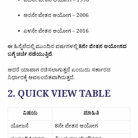
ಐದನೇ ವೇತನ ಆಯೋಗ – 1996
ಆರನೇ ವೇತನ ಆಯೋಗ – 2006
ಏಳನೇ ವೇತನ ಆಯೋಗ – 2016
ಈ ಹಿನ್ನೆಲೆದಲ್ಲಿ ಮುಂದಿನ ವರ್ಷಗಳಲ್ಲಿ
8ನೇ ವೇತನ ಆಯೋಗದ
ಬಗ್ಗೆ ಚರ್ಚೆ ನಡೆಯುತ್ತಿದೆ
.
ಆದರೆ ಯಾವಾಗ ರಚಿಸಲಾಗುತ್ತದೆ ಎಂಬುದು ಸರ್ಕಾರದ
ನಿರ್ಧಾರಕ್ಕೆ ಅವಲಂಬಿತವಾಗಿರುತ್ತದೆ.
2. QUICK VIEW TABLE
ವಿಷಯ
ಮಾಹಿತಿ
ಯೋಜನೆ
8ನೇ ವೇತನ ಆಯೋಗ