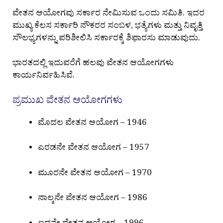
ವೇತನ ಆಯೋಗವು ಸರ್ಕಾರ ನೇಮಿಸುವ ಒಂದು ಸಮಿತಿ. ಇದರ
ಮುಖ್ಯ ಕೆಲಸ ಸರ್ಕಾರಿ ನೌಕರರ ಸಂಬಳ, ಭತ್ಯೆಗಳು ಮತ್ತು ನಿವೃತ್ತಿ
ಸೌಲಭ್ಯಗಳನ್ನು ಪರಿಶೀಲಿಸಿ ಸರ್ಕಾರಕ್ಕೆ ಶಿಫಾರಸು ಮಾಡುವುದು.
ಭಾರತದಲ್ಲಿ ಇದುವರೆಗೆ ಹಲವು ವೇತನ ಆಯೋಗಗಳು
ಕಾರ್ಯನಿರ್ವಹಿಸಿವೆ.
ಪ್ರಮುಖ ವೇತನ ಆಯೋಗಗಳು
ಮೊದಲ ವೇತನ ಆಯೋಗ – 1946
ಎರಡನೇ ವೇತನ ಆಯೋಗ – 1957
ಮೂರನೇ ವೇತನ ಆಯೋಗ – 1970
ನಾಲ್ಕನೇ ವೇತನ ಆಯೋಗ – 1986