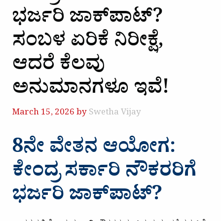
ಭರ್ಜರಿ ಜಾಕ್‌ಪಾಟ್?
ಸಂಬಳ ಏರಿಕೆ ನಿರೀಕ್ಷೆ,
ಆದರೆ ಕೆಲವು
ಅನುಮಾನಗಳೂ ಇವೆ!
March 15, 2026
by
Swetha Vijay
8ನೇ ವೇತನ ಆಯೋಗ:
ಕೇಂದ್ರ ಸರ್ಕಾರಿ ನೌಕರರಿಗೆ
ಭರ್ಜರಿ ಜಾಕ್‌ಪಾಟ್?