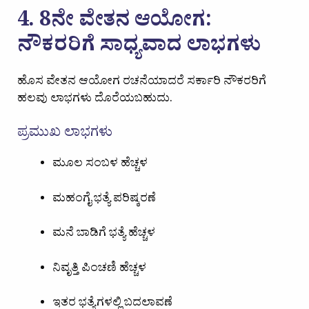
4. 8ನೇ ವೇತನ ಆಯೋಗ:
ನೌಕರರಿಗೆ ಸಾಧ್ಯವಾದ ಲಾಭಗಳು
ಹೊಸ ವೇತನ ಆಯೋಗ ರಚನೆಯಾದರೆ ಸರ್ಕಾರಿ ನೌಕರರಿಗೆ
ಹಲವು ಲಾಭಗಳು ದೊರೆಯಬಹುದು.
ಪ್ರಮುಖ ಲಾಭಗಳು
ಮೂಲ ಸಂಬಳ ಹೆಚ್ಚಳ
ಮಹಂಗೈ ಭತ್ಯೆ ಪರಿಷ್ಕರಣೆ
ಮನೆ ಬಾಡಿಗೆ ಭತ್ಯೆ ಹೆಚ್ಚಳ
ನಿವೃತ್ತಿ ಪಿಂಚಣಿ ಹೆಚ್ಚಳ
ಇತರ ಭತ್ಯೆಗಳಲ್ಲಿ ಬದಲಾವಣೆ