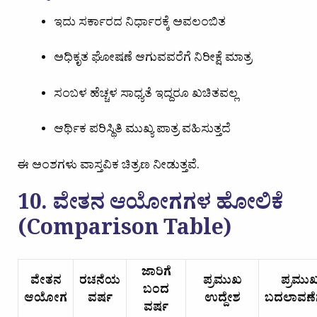
ಇದು ಸರ್ಕಾರದ ನಿರ್ಧಾರಕ್ಕೆ ಅವಲಂಬಿತ
ಅಧಿಕೃತ ಘೋಷಣೆ ಆಗುವವರೆಗೆ ನಿರೀಕ್ಷೆ ಮಾತ್ರ
ಸಂಬಳ ಹೆಚ್ಚಳ ಸಾಧ್ಯತೆ ಇದ್ದರೂ ಖಚಿತವಲ್ಲ
ಆರ್ಥಿಕ ಪರಿಸ್ಥಿತಿ ಮುಖ್ಯ ಪಾತ್ರ ವಹಿಸುತ್ತದೆ
ಈ ಅಂಶಗಳು ವಾಸ್ತವಿಕ ಚಿತ್ರಣ ನೀಡುತ್ತವೆ.
10. ವೇತನ ಆಯೋಗಗಳ ಹೋಲಿಕೆ
(Comparison Table)
ಜಾರಿಗೆ
ವೇತನ
ರಚನೆಯ
ಪ್ರಮುಖ
ಪ್ರಮು
ಬಂದ
ಆಯೋಗ
ವರ್ಷ
ಉದ್ದೇಶ
ಬದಲಾವಣೆ
ವರ್ಷ