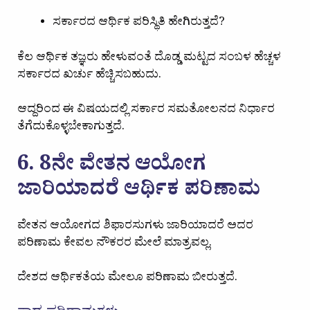
ಸರ್ಕಾರದ ಆರ್ಥಿಕ ಪರಿಸ್ಥಿತಿ ಹೇಗಿರುತ್ತದೆ?
ಕೆಲ ಆರ್ಥಿಕ ತಜ್ಞರು ಹೇಳುವಂತೆ ದೊಡ್ಡ ಮಟ್ಟದ ಸಂಬಳ ಹೆಚ್ಚಳ
ಸರ್ಕಾರದ ಖರ್ಚು ಹೆಚ್ಚಿಸಬಹುದು.
ಆದ್ದರಿಂದ ಈ ವಿಷಯದಲ್ಲಿ ಸರ್ಕಾರ ಸಮತೋಲನದ ನಿರ್ಧಾರ
ತೆಗೆದುಕೊಳ್ಳಬೇಕಾಗುತ್ತದೆ.
6. 8ನೇ ವೇತನ ಆಯೋಗ
ಜಾರಿಯಾದರೆ ಆರ್ಥಿಕ ಪರಿಣಾಮ
ವೇತನ ಆಯೋಗದ ಶಿಫಾರಸುಗಳು ಜಾರಿಯಾದರೆ ಅದರ
ಪರಿಣಾಮ ಕೇವಲ ನೌಕರರ ಮೇಲೆ ಮಾತ್ರವಲ್ಲ.
ದೇಶದ ಆರ್ಥಿಕತೆಯ ಮೇಲೂ ಪರಿಣಾಮ ಬೀರುತ್ತದೆ.