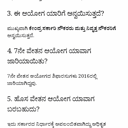
3. ಈ ಆಯೋಗ ಯಾರಿಗೆ ಅನ್ವಯಿಸುತ್ತದೆ?
ಮುಖ್ಯವಾಗಿ
ಕೇಂದ್ರ ಸರ್ಕಾರಿ ನೌಕರರು ಮತ್ತು ನಿವೃತ್ತ ನೌಕರರಿಗೆ
ಅನ್ವಯಿಸುತ್ತದೆ.
4. 7ನೇ ವೇತನ ಆಯೋಗ ಯಾವಾಗ
ಜಾರಿಯಾಯಿತು?
7ನೇ ವೇತನ ಆಯೋಗದ ಶಿಫಾರಸುಗಳು 2016ರಲ್ಲಿ
ಜಾರಿಯಾಗಿದ್ದವು.
5. ಹೊಸ ವೇತನ ಆಯೋಗ ಯಾವಾಗ
ಬರಬಹುದು?
ಇದು ಸರ್ಕಾರದ ನಿರ್ಧಾರಕ್ಕೆ ಅವಲಂಬಿತವಾಗಿದ್ದು ಅಧಿಕೃತ