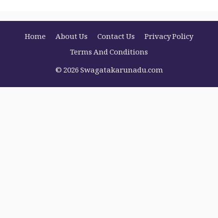
Home
About Us
Contact Us
Privacy Policy
Terms And Conditions
© 2026 Swagatakarunadu.com