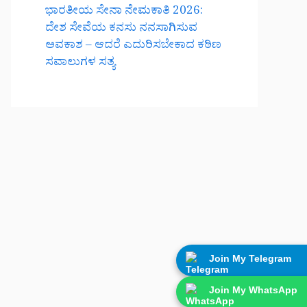
ಭಾರತೀಯ ಸೇನಾ ನೇಮಕಾತಿ 2026:
ದೇಶ ಸೇವೆಯ ಕನಸು ನನಸಾಗಿಸುವ
ಅವಕಾಶ – ಆದರೆ ಎದುರಿಸಬೇಕಾದ ಕಠಿಣ
ಸವಾಲುಗಳ ಸತ್ಯ
Join My Telegram
Join My WhatsApp