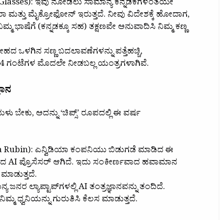
 AI Glasses): ಇವು ನೋಡಲು ಸಾಮಾನ್ಯ ಕನ್ನಡಕಗಳಂತೆಯೇ
ೆಮೆರಾ ಮತ್ತು ಮೈಕ್ರೋಫೋನ್ ಇರುತ್ತದೆ. ನೀವು ವಿದೇಶಕ್ಕೆ ಹೋದಾಗ,
ಿಮ್ಮ ಭಾಷೆಗೆ (ಕನ್ನಡಕ್ಕೂ ಸಹ) ತಕ್ಷಣವೇ ಅನುವಾದಿಸಿ ನಿಮ್ಮ ಕಣ್ಣ
ದ ಒಳಗಿನ ಸಣ್ಣ ಬದಲಾವಣೆಗಳನ್ನು ಪತ್ತೆಹಚ್ಚಿ,
 ಗಂಟೆಗಳ ಮೊದಲೇ ನೀಡಬಲ್ಲ ಯಂತ್ರಗಳಾಗಿವೆ.
ಞಾನ
ಬೇಕು, ಅದನ್ನು ‘ಚಿಪ್ಸ್’ ರೂಪದಲ್ಲಿ ಈ ವರ್ಷ
ra Rubin): ಎನ್ವಿಡಿಯಾ ಕಂಪನಿಯು ಬಿಡುಗಡೆ ಮಾಡಿದ ಈ
ತ ವೇಗದ AI ಪ್ರೊಸೆಸರ್ ಆಗಿದೆ. ಇದು ಸಂಕೀರ್ಣವಾದ ಹವಾಮಾನ
 ಮಾಡುತ್ತದೆ.
ರ ಲ್ಯಾಪ್ಟಾಪ್‌ಗಳಲ್ಲಿ AI ತಂತ್ರಜ್ಞಾನವನ್ನು ತಂದಿದೆ.
ಿಮ್ಮ ಧ್ವನಿಯನ್ನು ಗುರುತಿಸಿ ಕೆಲಸ ಮಾಡುತ್ತದೆ.