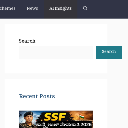
chemes
News
AI Insights
Search
Search
Recent Posts