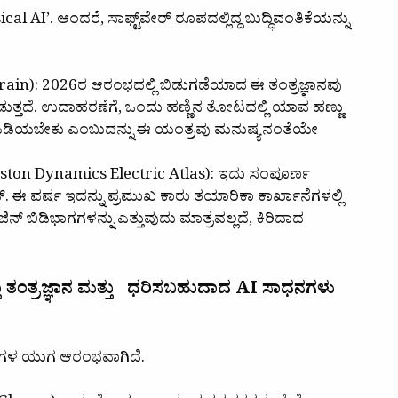
l AI’. ಅಂದರೆ, ಸಾಫ್ಟ್‌ವೇರ್ ರೂಪದಲ್ಲಿದ್ದ ಬುದ್ಧಿವಂತಿಕೆಯನ್ನು
Brain): 2026ರ ಆರಂಭದಲ್ಲಿ ಬಿಡುಗಡೆಯಾದ ಈ ತಂತ್ರಜ್ಞಾನವು
ುತ್ತದೆ. ಉದಾಹರಣೆಗೆ, ಒಂದು ಹಣ್ಣಿನ ತೋಟದಲ್ಲಿ ಯಾವ ಹಣ್ಣು
ಾಗಿ ಹಿಡಿಯಬೇಕು ಎಂಬುದನ್ನು ಈ ಯಂತ್ರವು ಮನುಷ್ಯನಂತೆಯೇ
ಸ್’ (Boston Dynamics Electric Atlas): ಇದು ಸಂಪೂರ್ಣ
್. ಈ ವರ್ಷ ಇದನ್ನು ಪ್ರಮುಖ ಕಾರು ತಯಾರಿಕಾ ಕಾರ್ಖಾನೆಗಳಲ್ಲಿ
 ಬಿಡಿಭಾಗಗಳನ್ನು ಎತ್ತುವುದು ಮಾತ್ರವಲ್ಲದೆ, ಕಿರಿದಾದ
 ತಂತ್ರಜ್ಞಾನ
ಮತ್ತು
ಧರಿಸಬಹುದಾದ AI ಸಾಧನಗಳು
ನಗಳ ಯುಗ ಆರಂಭವಾಗಿದೆ.