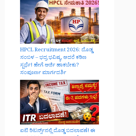
HPCL Recruitment 2026: ದೊಡ್ಡ
ಸಂಬಳ – ಭದ್ರ ಭವಿಷ್ಯ, ಆದರೆ ಕಠಿಣ
ಸ್ಪರ್ಧೆ! ಹೇಗೆ ಅರ್ಜಿ ಹಾಕಬೇಕು?
ಸಂಪೂರ್ಣ ಮಾರ್ಗದರ್ಶಿ
ಐಟಿ ರಿಟರ್ನ್ಸ್‌ನಲ್ಲಿ ದೊಡ್ಡ ಬದಲಾವಣೆ! ಈ