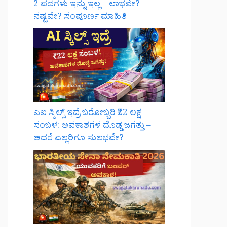
2 ಪದಗಳು ಇನ್ನು ಇಲ್ಲ – ಲಾಭವೇ?
ನಷ್ಟವೇ? ಸಂಪೂರ್ಣ ಮಾಹಿತಿ
ಎಐ ಸ್ಕಿಲ್ಸ್ ಇದ್ರೆ ಬರೋಬ್ಬರಿ ₹22 ಲಕ್ಷ
ಸಂಬಳ: ಅವಕಾಶಗಳ ದೊಡ್ಡ ಜಗತ್ತು –
ಆದರೆ ಎಲ್ಲರಿಗೂ ಸುಲಭವೇ?