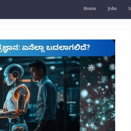
Home
Jobs
S