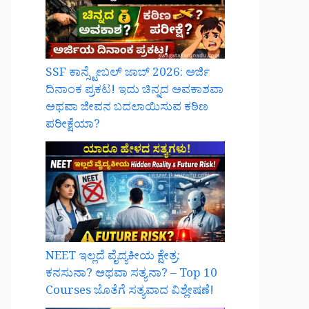
SSF ಕಾನ್ಸ್ಟೇಬಲ್ ಜಾಬ್ 2026: ಅರ್ಜಿ
ದಿನಾಂಕ ಪ್ರಕಟ! ಇದು ಚಿನ್ನದ ಅವಕಾಶವಾ
ಅಥವಾ ಜೀವನ ಬದಲಾಯಿಸುವ ಕಠಿಣ
ಪರೀಕ್ಷೆಯಾ?
NEET ಇಲ್ಲದೆ ವೈದ್ಯಕೀಯ ಕ್ಷೇತ್ರ:
ಕನಸುನಾ? ಅಥವಾ ಸತ್ಯನಾ? – Top 10
Courses ಜೊತೆಗೆ ಸತ್ಯವಾದ ವಿಶ್ಲೇಷಣೆ!