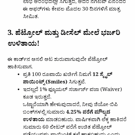
ಲಾಭ ಆರಂಭದಲ್ಲೇ ಸಿಗುತ್ತದೆ, ಆದರೆ ನೆಗೆಟಿವ್ ಏನೆಂದರೆ
ಈ ಆಫರ್‌ಗಳು ಕೇವಲ ಮೊದಲ 30 ದಿನಗಳಿಗೆ ಮಾತ್ರ
ಸೀಮಿತ.
3. ಪೆಟ್ರೋಲ್ ಮತ್ತು ಡೀಸೆಲ್ ಮೇಲೆ ಭರ್ಜರಿ
ಉಳಿತಾಯ!
ಈ ಕಾರ್ಡ್‌ನ ಅಸಲಿ ಆಟ ಶುರುವಾಗುವುದೇ ಪೆಟ್ರೋಲ್
ಹಾಕಿಸುವಾಗ.
ಪ್ರತಿ 100 ರೂಪಾಯಿ ಖರ್ಚಿಗೆ ನಿಮಗೆ
12 ಸ್ಮೈಲ್
ಪಾಯಿಂಟ್ಸ್ (Smiles)
ಸಿಗುತ್ತವೆ.
ಇದಲ್ಲದೆ 1% ಫ್ಯೂಯಲ್ ಸರ್ಚಾರ್ಜ್ ವಜಾ (Waiver)
ಕೂಡ ಇರುತ್ತದೆ.
ಒಟ್ಟಾರೆಯಾಗಿ ಹೇಳುವುದಾದರೆ, ನೀವು ಜಿಯೋ-ಬಿಪಿ
ಬಂಕ್‌ಗಳಲ್ಲಿ ಸುಮಾರು
4.25% ವರೆಗೆ ಮೌಲ್ಯದ
ಉಳಿತಾಯ
ಮಾಡಬಹುದು. ವಾರ್ಷಿಕವಾಗಿ ಲೆಕ್ಕ ಹಾಕಿದರೆ
ಸುಮಾರು 60 ಲೀಟರ್ ವರೆಗೆ ಉಚಿತ ಪೆಟ್ರೋಲ್