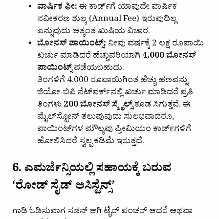
ವಾರ್ಷಿಕ ಫೀ:
ಈ ಕಾರ್ಡ್‌ಗೆ ಯಾವುದೇ ವಾರ್ಷಿಕ
ನವೀಕರಣ ಶುಲ್ಕ (Annual Fee) ಇರುವುದಿಲ್ಲ
ಎನ್ನುವುದು ಅತ್ಯಂತ ಖುಷಿಯ ವಿಚಾರ.
ಬೋನಸ್ ಪಾಯಿಂಟ್ಸ್:
ನೀವು ವರ್ಷಕ್ಕೆ 2 ಲಕ್ಷ ರೂಪಾಯಿ
ಖರ್ಚು ಮಾಡಿದರೆ ಹೆಚ್ಚುವರಿಯಾಗಿ
4,000 ಬೋನಸ್
ಪಾಯಿಂಟ್ಸ್
ಪಡೆಯಬಹುದು.
ತಿಂಗಳಿಗೆ 4,000 ರೂಪಾಯಿಗಿಂತ ಹೆಚ್ಚು ಹಣವನ್ನು
ಜಿಯೋ-ಬಿಪಿ ನೆಟ್‌ವರ್ಕ್‌ನಲ್ಲಿ ಖರ್ಚು ಮಾಡಿದರೆ ಪ್ರತಿ
ತಿಂಗಳು
200 ಬೋನಸ್ ಸ್ಮೈಲ್ಸ್
ಕೂಡ ಸಿಗುತ್ತವೆ. ಈ
ಮೈಲ್‌ಸ್ಟೋನ್ ತಲುಪುವುದು ಸುಲಭವಾದರೂ,
ಪಾಯಿಂಟ್‌ಗಳ ಮೌಲ್ಯವು ಪ್ರೀಮಿಯಂ ಕಾರ್ಡ್‌ಗಳಿಗೆ
ಹೋಲಿಸಿದರೆ ಸ್ವಲ್ಪ ಕಡಿಮೆ ಇರುತ್ತದೆ.
6. ಎಮರ್ಜೆನ್ಸಿಯಲ್ಲಿ ಸಹಾಯಕ್ಕೆ ಬರುವ
‘ರೋಡ್ ಸೈಡ್ ಅಸಿಸ್ಟೆನ್ಸ್’
ಗಾಡಿ ಓಡಿಸುವಾಗ ಸಡನ್ ಆಗಿ ಟೈರ್ ಪಂಚರ್ ಆದರೆ ಅಥವಾ