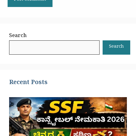
Search
Search
Recent Posts