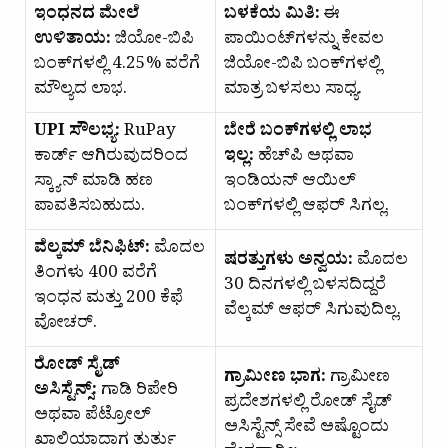
ಇಂಧನದ ಮೇಲೆ
ಬಳಕೆಯ ಮಿತಿ:
ಈ
ಉಳಿತಾಯ:
ಜಿಯೋ-ಬಿಪಿ
ಪಾಯಿಂಟ್‌ಗಳನ್ನು ಕೇವಲ
ಬಂಕ್‌ಗಳಲ್ಲಿ 4.25% ವರೆಗೆ
ಜಿಯೋ-ಬಿಪಿ ಬಂಕ್‌ಗಳಲ್ಲಿ
ಮೌಲ್ಯದ ಲಾಭ.
ಮಾತ್ರ ಬಳಸಲು ಸಾಧ್ಯ.
UPI ಸೌಲಭ್ಯ:
RuPay
ಬೇರೆ ಬಂಕ್‌ಗಳಲ್ಲಿ ಲಾಭ
ಕಾರ್ಡ್ ಆಗಿರುವುದರಿಂದ
ಇಲ್ಲ:
ಹೆಚ್‌ಪಿ ಅಥವಾ
ಸ್ಕ್ಯಾನ್ ಮಾಡಿ ಹಣ
ಇಂಡಿಯನ್ ಆಯಿಲ್
ಪಾವತಿಸಬಹುದು.
ಬಂಕ್‌ಗಳಲ್ಲಿ ಆಫರ್ ಸಿಗಲ್ಲ.
ವೆಲ್ಕಮ್ ಬೆನಿಫಿಟ್:
ಮೊದಲ
ಷರತ್ತುಗಳು ಅನ್ವಯ:
ಮೊದಲ
ತಿಂಗಳು ₹400 ವರೆಗೆ
30 ದಿನಗಳಲ್ಲಿ ಬಳಸದಿದ್ದರೆ
ಇಂಧನ ಮತ್ತು ₹200 ಕೆಫೆ
ವೆಲ್ಕಮ್ ಆಫರ್ ಸಿಗುವುದಿಲ್ಲ.
ವೋಚರ್.
ರೋಡ್ ಸೈಡ್
ಗ್ರಾಮೀಣ ಭಾಗ:
ಗ್ರಾಮೀಣ
ಅಸಿಸ್ಟೆನ್ಸ್:
ಗಾಡಿ ರಿಪೇರಿ
ಪ್ರದೇಶಗಳಲ್ಲಿ ರೋಡ್ ಸೈಡ್
ಅಥವಾ ಪೆಟ್ರೋಲ್
ಅಸಿಸ್ಟೆನ್ಸ್ ಸೇವೆ ಅಷ್ಟೊಂದು
ಖಾಲಿಯಾದಾಗ ತುರ್ತು