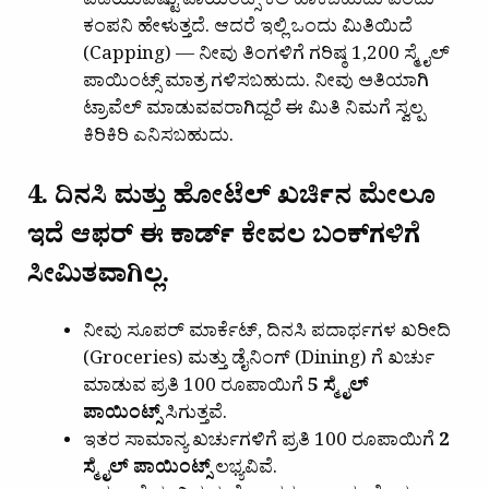
ಪಡೆಯುವಷ್ಟು ಪಾಯಿಂಟ್ಸ್ ಕಲೆ ಹಾಕಬಹುದು ಎಂದು
ಕಂಪನಿ ಹೇಳುತ್ತದೆ. ಆದರೆ ಇಲ್ಲಿ ಒಂದು ಮಿತಿಯಿದೆ
(Capping) — ನೀವು ತಿಂಗಳಿಗೆ ಗರಿಷ್ಠ 1,200 ಸ್ಮೈಲ್
ಪಾಯಿಂಟ್ಸ್ ಮಾತ್ರ ಗಳಿಸಬಹುದು. ನೀವು ಅತಿಯಾಗಿ
ಟ್ರಾವೆಲ್ ಮಾಡುವವರಾಗಿದ್ದರೆ ಈ ಮಿತಿ ನಿಮಗೆ ಸ್ವಲ್ಪ
ಕಿರಿಕಿರಿ ಎನಿಸಬಹುದು.
4. ದಿನಸಿ ಮತ್ತು ಹೋಟೆಲ್ ಖರ್ಚಿನ ಮೇಲೂ
ಇದೆ ಆಫರ್ ಈ ಕಾರ್ಡ್ ಕೇವಲ ಬಂಕ್‌ಗಳಿಗೆ
ಸೀಮಿತವಾಗಿಲ್ಲ.
ನೀವು ಸೂಪರ್ ಮಾರ್ಕೆಟ್, ದಿನಸಿ ಪದಾರ್ಥಗಳ ಖರೀದಿ
(Groceries) ಮತ್ತು ಡೈನಿಂಗ್ (Dining) ಗೆ ಖರ್ಚು
ಮಾಡುವ ಪ್ರತಿ 100 ರೂಪಾಯಿಗೆ
5 ಸ್ಮೈಲ್
ಪಾಯಿಂಟ್ಸ್
ಸಿಗುತ್ತವೆ.
ಇತರ ಸಾಮಾನ್ಯ ಖರ್ಚುಗಳಿಗೆ ಪ್ರತಿ 100 ರೂಪಾಯಿಗೆ
2
ಸ್ಮೈಲ್ ಪಾಯಿಂಟ್ಸ್
ಲಭ್ಯವಿವೆ.