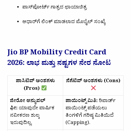
ಪಾಸ್‌ಪೋರ್ಟ್ ಗಾತ್ರದ ಛಾಯಾಚಿತ್ರ
ಆಧಾರ್‌ಗೆ ಲಿಂಕ್ ಮಾಡಲಾದ ಮೊಬೈಲ್ ಸಂಖ್ಯೆ
Jio BP Mobility Credit Card
2026: ಲಾಭ ಮತ್ತು ನಷ್ಟಗಳ ನೇರ ನೋಟ
ಪಾಸಿಟಿವ್ ಅಂಶಗಳು
ನೆಗೆಟಿವ್ ಅಂಶಗಳು (Cons)
(Pros)
ಜೀರೋ ಆನ್ಯುವಲ್
ಪಾಯಿಂಟ್ಸ್ ಮಿತಿ:
ರಿವಾರ್ಡ್
ಫೀ:
ಯಾವುದೇ ವಾರ್ಷಿಕ
ಪಾಯಿಂಟ್ಸ್ ಪಡೆಯಲು
ನವೀಕರಣ ಶುಲ್ಕ
ತಿಂಗಳಿಗೆ ಗರಿಷ್ಠ ಮಿತಿಯಿದೆ
ಇರುವುದಿಲ್ಲ.
(Capping).