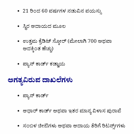
21 ರಿಂದ 60 ವರ್ಷಗಳ ನಡುವಿನ ವಯಸ್ಸು
ಸ್ಥಿರ ಆದಾಯದ ಮೂಲ
ಉತ್ತಮ ಕ್ರೆಡಿಟ್ ಸ್ಕೋರ್ (ಮೇಲಾಗಿ 700 ಅಥವಾ
ಅದಕ್ಕಿಂತ ಹೆಚ್ಚು)
ಪ್ಯಾನ್ ಕಾರ್ಡ್ ಕಡ್ಡಾಯ
ಅಗತ್ಯವಿರುವ ದಾಖಲೆಗಳು
ಪ್ಯಾನ್ ಕಾರ್ಡ್
ಆಧಾರ್ ಕಾರ್ಡ್ ಅಥವಾ ಇತರ ಮಾನ್ಯ ವಿಳಾಸ ಪುರಾವೆ
ಸಂಬಳ ಚೀಟಿಗಳು ಅಥವಾ ಆದಾಯ ತೆರಿಗೆ ರಿಟರ್ನ್ಸ್‌ಗಳು