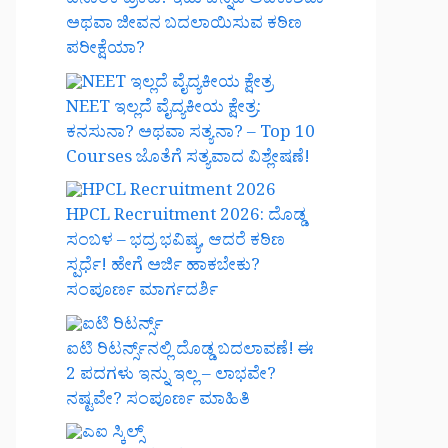
ದಿನಾಂಕ ಪ್ರಕಟ! ಇದು ಚಿನ್ನದ ಅವಕಾಶವಾ
ಅಥವಾ ಜೀವನ ಬದಲಾಯಿಸುವ ಕಠಿಣ
ಪರೀಕ್ಷೆಯಾ?
NEET ಇಲ್ಲದೆ ವೈದ್ಯಕೀಯ ಕ್ಷೇತ್ರ:
ಕನಸುನಾ? ಅಥವಾ ಸತ್ಯನಾ? – Top 10
Courses ಜೊತೆಗೆ ಸತ್ಯವಾದ ವಿಶ್ಲೇಷಣೆ!
HPCL Recruitment 2026: ದೊಡ್ಡ
ಸಂಬಳ – ಭದ್ರ ಭವಿಷ್ಯ, ಆದರೆ ಕಠಿಣ
ಸ್ಪರ್ಧೆ! ಹೇಗೆ ಅರ್ಜಿ ಹಾಕಬೇಕು?
ಸಂಪೂರ್ಣ ಮಾರ್ಗದರ್ಶಿ
ಐಟಿ ರಿಟರ್ನ್ಸ್‌ನಲ್ಲಿ ದೊಡ್ಡ ಬದಲಾವಣೆ! ಈ
2 ಪದಗಳು ಇನ್ನು ಇಲ್ಲ – ಲಾಭವೇ?
ನಷ್ಟವೇ? ಸಂಪೂರ್ಣ ಮಾಹಿತಿ