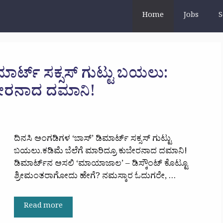
Home
Jobs
S
ಾರ್ಟ್ ಸಕ್ಸಸ್ ಗುಟ್ಟು ಬಯಲು:
ುಬೇರನಾದ ದಮಾನಿ!
ದಿನಸಿ ಅಂಗಡಿಗಳ ‘ಬಾಸ್’ ಡಿಮಾರ್ಟ್ ಸಕ್ಸಸ್ ಗುಟ್ಟು
ಬಯಲು.ಕಡಿಮೆ ಬೆಲೆಗೆ ಮಾರಿದ್ರೂ ಕುಬೇರನಾದ ದಮಾನಿ!
ಡಿಮಾರ್ಟ್‌ನ ಅಸಲಿ ‘ಮಾಯಾಜಾಲ’ – ಡಿಸ್ಕೌಂಟ್ ಕೊಟ್ಟೂ
ಶ್ರೀಮಂತರಾಗೋದು ಹೇಗೆ? ನಮಸ್ಕಾರ ಓದುಗರೇ, …
Read more