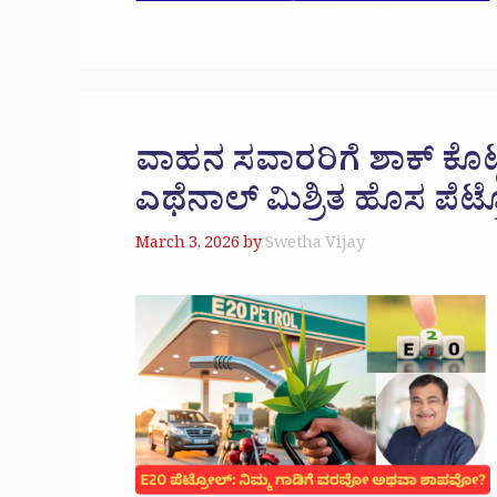
ವಾಹನ ಸವಾರರಿಗೆ ಶಾಕ್​ ಕೊಟ್ಟ 
ಎಥೆನಾಲ್​ ಮಿಶ್ರಿತ ಹೊಸ ಪೆಟ
March 3, 2026
by
Swetha Vijay