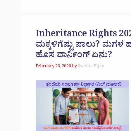
Inheritance Rights 2026
ಮಕ್ಕಳಿಗೆಷ್ಟು ಪಾಲು? ಮಗಳ ಹಕ್
ಹೊಸ ವಾರ್ನಿಂಗ್ ಏನು?
February 26, 2026
by
Swetha Vijay