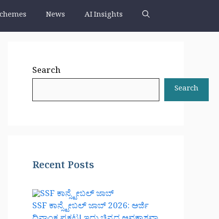
chemes
News
AI Insights
Search
Search
Recent Posts
SSF ಕಾನ್ಸ್ಟೇಬಲ್ ಜಾಬ್ 2026: ಅರ್ಜಿ