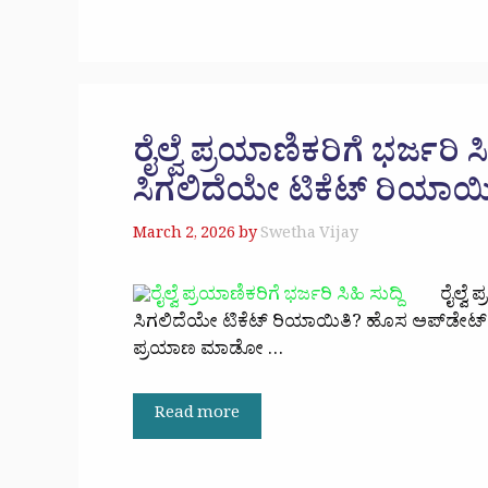
ರೈಲ್ವೆ ಪ್ರಯಾಣಿಕರಿಗೆ ಭರ್ಜರಿ ಸ
ಸಿಗಲಿದೆಯೇ ಟಿಕೆಟ್ ರಿಯಾಯಿತ
March 2, 2026
by
Swetha Vijay
ರೈಲ್ವೆ
ಸಿಗಲಿದೆಯೇ ಟಿಕೆಟ್ ರಿಯಾಯಿತಿ? ಹೊಸ ಅಪ್‌ಡೇಟ್ ಇ
ಪ್ರಯಾಣ ಮಾಡೋ …
Read more