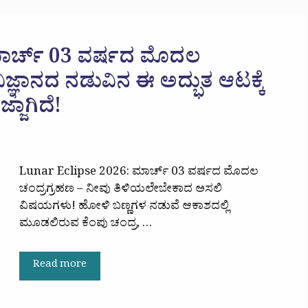
ಾರ್ಚ್ 03 ವರ್ಷದ ಮೊದಲ
ವಿಜ್ಞಾನದ ನಡುವಿನ ಈ ಅದ್ಭುತ ಆಟಕ್ಕೆ
್ಜಾಗಿದೆ!
Lunar Eclipse 2026: ಮಾರ್ಚ್ 03 ವರ್ಷದ ಮೊದಲ
ಚಂದ್ರಗ್ರಹಣ – ನೀವು ತಿಳಿಯಲೇಬೇಕಾದ ಅಸಲಿ
ವಿಷಯಗಳು! ಹೋಳಿ ಬಣ್ಣಗಳ ನಡುವೆ ಆಕಾಶದಲ್ಲಿ
ಮೂಡಲಿರುವ ಕೆಂಪು ಚಂದ್ರ, …
Read more