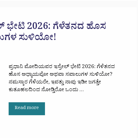
್ ಭೇಟಿ 2026: ಗೆಳೆತನದ ಹೊಸ
ುಗಳ ಸುಳಿಯೋ!
ಪ್ರಧಾನಿ ಮೋದಿಯವರ ಇಸ್ರೇಲ್ ಭೇಟಿ 2026: ಗೆಳೆತನದ
ಹೊಸ ಅಧ್ಯಾಯವೋ ಅಥವಾ ಸವಾಲುಗಳ ಸುಳಿಯೋ?
ನಮಸ್ಕಾರ ಗೆಳೆಯರೇ, ಇವತ್ತು ನಾವು ಇಡೀ ಜಗತ್ತೇ
ಕುತೂಹಲದಿಂದ ನೋಡ್ತಿರೋ ಒಂದು …
Read more