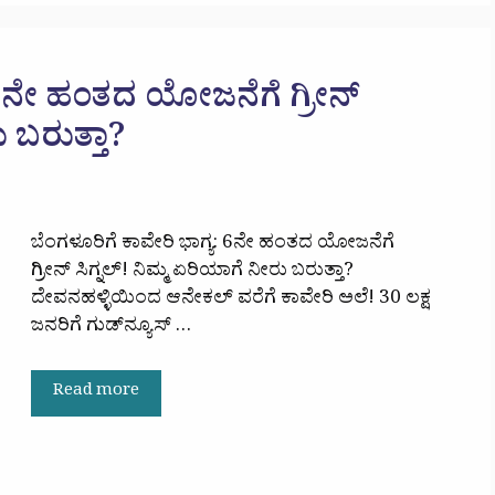
 6ನೇ ಹಂತದ ಯೋಜನೆಗೆ ಗ್ರೀನ್
ು ಬರುತ್ತಾ?
ಬೆಂಗಳೂರಿಗೆ ಕಾವೇರಿ ಭಾಗ್ಯ: 6ನೇ ಹಂತದ ಯೋಜನೆಗೆ
ಗ್ರೀನ್ ಸಿಗ್ನಲ್! ನಿಮ್ಮ ಏರಿಯಾಗೆ ನೀರು ಬರುತ್ತಾ?
ದೇವನಹಳ್ಳಿಯಿಂದ ಆನೇಕಲ್ ವರೆಗೆ ಕಾವೇರಿ ಅಲೆ! 30 ಲಕ್ಷ
ಜನರಿಗೆ ಗುಡ್‌ನ್ಯೂಸ್ …
Read more