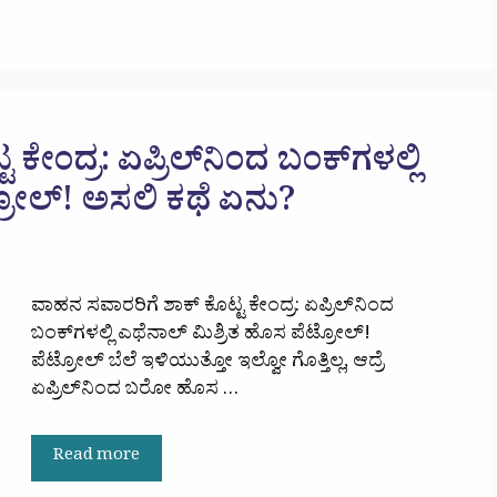
ಕೇಂದ್ರ: ಏಪ್ರಿಲ್​ನಿಂದ ಬಂಕ್​ಗಳಲ್ಲಿ
್ರೋಲ್! ಅಸಲಿ ಕಥೆ ಏನು?
ವಾಹನ ಸವಾರರಿಗೆ ಶಾಕ್​ ಕೊಟ್ಟ ಕೇಂದ್ರ: ಏಪ್ರಿಲ್​ನಿಂದ
ಬಂಕ್​ಗಳಲ್ಲಿ ಎಥೆನಾಲ್​ ಮಿಶ್ರಿತ ಹೊಸ ಪೆಟ್ರೋಲ್!
ಪೆಟ್ರೋಲ್ ಬೆಲೆ ಇಳಿಯುತ್ತೋ ಇಲ್ವೋ ಗೊತ್ತಿಲ್ಲ, ಆದ್ರೆ
ಏಪ್ರಿಲ್‌ನಿಂದ ಬರೋ ಹೊಸ …
Read more