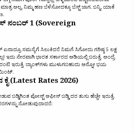
ಳ ಬಗ್ಗೆ ನಮಗೆ ಪೂರ್ತಿ ಗೊತ್ತಿಲ್ಲ. ಹಳ್ಳಿಯಿಂದ ಪಟ್ಟಣದವರೆಗೂ
ರ ಅಲ್ಲ, ನಿಮ್ಮ ಹಣ ಬೆಳೆಸೋದಕ್ಕೂ ಬೆಸ್ಟ್ ಜಾಗ. ಬನ್ನಿ, ಯಾಕೆ
ಣ.
ಆಫೀಸ್ ನಂಬರ್ 1 (Sovereign
ಕ್ ಏನಾದ್ರೂ ಸಮಸ್ಯೆಗೆ ಸಿಲುಕಿದರೆ ನಿಮಗೆ ಸಿಗೋದು ಗರಿಷ್ಠ 5 ಲಕ್ಷ
ಲ! ಇದು ನೇರವಾಗಿ ಭಾರತ ಸರ್ಕಾರದ ಅಡಿಯಲ್ಲಿ ಬರುತ್ತೆ. ಅಂದ್ರೆ
ಾರಂಟಿ ಇರುತ್ತೆ. ಬ್ಯಾಂಕ್‌ಗಳು ಮುಳುಗಬಹುದು ಅನ್ನೋ ಭಯ
ಾಯಿಂಟ್.
್ತಿದ ಕೈ (Latest Rates 2026)
ುವ ಬಡ್ಡಿಗಿಂತ ಪೋಸ್ಟ್ ಆಫೀಸ್ ಬಡ್ಡಿ ದರ ತುಸು ಹೆಚ್ಚೇ ಇರುತ್ತೆ.
ದರಗಳನ್ನು ನೋಡುವುದಾದರೆ: