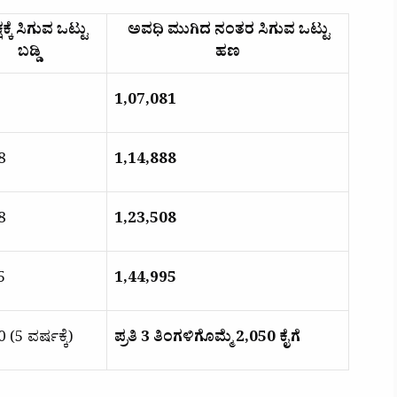
ಷಕ್ಕೆ ಸಿಗುವ ಒಟ್ಟು
ಅವಧಿ ಮುಗಿದ ನಂತರ ಸಿಗುವ ಒಟ್ಟು
ಬಡ್ಡಿ
ಹಣ
₹1,07,081
8
₹1,14,888
8
₹1,23,508
5
₹1,44,995
 (5 ವರ್ಷಕ್ಕೆ)
ಪ್ರತಿ 3 ತಿಂಗಳಿಗೊಮ್ಮೆ ₹2,050 ಕೈಗೆ