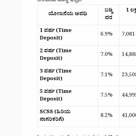
ಅಂದಾಜು ಮೊತ್ತ ಇಲ್ಲಿದೆ:
ಬಡ್ಡಿ
1 ಲಕ್
ಯೋಜನೆಯ ಅವಧಿ
ದರ
1 ವರ್ಷ (Time
6.9%
₹7,081
Deposit)
2 ವರ್ಷ (Time
7.0%
₹14,88
Deposit)
3 ವರ್ಷ (Time
7.1%
₹23,50
Deposit)
5 ವರ್ಷ (Time
7.5%
₹44,99
Deposit)
SCSS (ಹಿರಿಯ
8.2%
₹41,000
ನಾಗರಿಕರಿಗೆ)