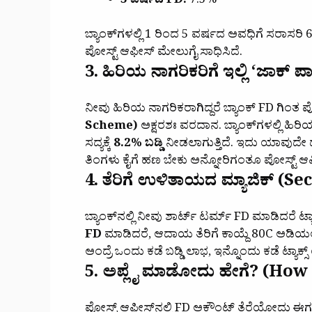
5 ವರ್ಷದ FD:
7.5%
ಬ್ಯಾಂಕ್‌ಗಳಲ್ಲಿ 1 ರಿಂದ 5 ವರ್ಷದ ಅವಧಿಗೆ ಸರಾಸರಿ 6.
ಪೋಸ್ಟ್ ಆಫೀಸ್ ಮೇಲುಗೈ ಸಾಧಿಸಿದೆ.
3. ಹಿರಿಯ ನಾಗರಿಕರಿಗೆ ಇಲ್ಲಿ ‘ಜಾಕ್
ನೀವು ಹಿರಿಯ ನಾಗರಿಕರಾಗಿದ್ದರೆ ಬ್ಯಾಂಕ್ FD ಗಿಂತ 
Scheme)
ಅಕ್ಷರಶಃ ವರದಾನ. ಬ್ಯಾಂಕ್‌ಗಳಲ್ಲಿ ಹಿರಿಯರಿಗೆ 
ಸದ್ಯಕ್ಕೆ
8.2% ಬಡ್ಡಿ
ನೀಡಲಾಗುತ್ತಿದೆ. ಇದು ಯಾವುದೇ ದೊ
ತಿಂಗಳು ಕೈಗೆ ಹಣ ಬೇಕು ಅನ್ನೋರಿಗಂತೂ ಪೋಸ್ಟ್ ಆ
4. ತೆರಿಗೆ ಉಳಿತಾಯದ ಮ್ಯಾಜಿಕ್ (S
ಬ್ಯಾಂಕ್‌ನಲ್ಲಿ ನೀವು ಶಾರ್ಟ್ ಟರ್ಮ್ FD ಮಾಡಿದರೆ ಟ್ಯಾಕ್
FD
ಮಾಡಿದರೆ, ಆದಾಯ ತೆರಿಗೆ ಕಾಯ್ದೆ 80C ಅಡಿಯಲ್
ಅಂದ್ರೆ ಒಂದು ಕಡೆ ಬಡ್ಡಿ ಲಾಭ, ಇನ್ನೊಂದು ಕಡೆ ಟ್
5. ಅಪ್ಲೈ ಮಾಡೋದು ಹೇಗೆ? (How
ಪೋಸ್ಟ್ ಆಫೀಸ್‌ನಲ್ಲಿ FD ಅಕೌಂಟ್ ತೆರೆಯೋದು ಈ