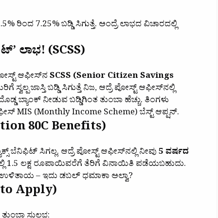
5% ರಿಂದ 7.25% ಬಡ್ಡಿ ಸಿಗುತ್ತೆ. ಅಂದ್ರೆ ಲಾಭದ ವಿಚಾರದಲ್ಲಿ
 ಪಾಟ್’ ಲಾಭ! (SCSS)
ಪೋಸ್ಟ್ ಆಫೀಸ್‌ನ
SCSS (Senior Citizen Savings
ಸ್ವಲ್ಪ ಜಾಸ್ತಿ ಬಡ್ಡಿ ಸಿಗುತ್ತೆ ನಿಜ, ಆದ್ರೆ ಪೋಸ್ಟ್ ಆಫೀಸ್‌ನಲ್ಲಿ
ಡ್ಡ ಬ್ಯಾಂಕ್ ನೀಡುವ ಬಡ್ಡಿಗಿಂತ ತುಂಬಾ ಹೆಚ್ಚು. ತಿಂಗಳು
ಫೀಸ್ MIS (Monthly Income Scheme) ಬೆಸ್ಟ್ ಆಪ್ಷನ್.
ection 80C Benefits)
ಸ್ ಬೆನಿಫಿಟ್ ಸಿಗಲ್ಲ. ಆದ್ರೆ ಪೋಸ್ಟ್ ಆಫೀಸ್‌ನಲ್ಲಿ ನೀವು
5 ವರ್ಷದ
ಲಿ 1.5 ಲಕ್ಷ ರೂಪಾಯಿವರೆಗೆ ತೆರಿಗೆ ವಿನಾಯಿತಿ ಪಡೆಯಬಹುದು.
ಯಾಕ್ಸ್ ಉಳಿತಾಯ – ಇದು ಡಬಲ್ ಧಮಾಕಾ ಅಲ್ವಾ?
 to Apply)
ಗ ತುಂಬಾ ಸುಲಭ: