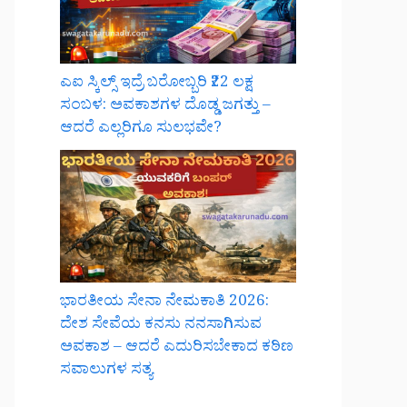
ಎಐ ಸ್ಕಿಲ್ಸ್ ಇದ್ರೆ ಬರೋಬ್ಬರಿ ₹22 ಲಕ್ಷ
ಸಂಬಳ: ಅವಕಾಶಗಳ ದೊಡ್ಡ ಜಗತ್ತು –
ಆದರೆ ಎಲ್ಲರಿಗೂ ಸುಲಭವೇ?
ಭಾರತೀಯ ಸೇನಾ ನೇಮಕಾತಿ 2026:
ದೇಶ ಸೇವೆಯ ಕನಸು ನನಸಾಗಿಸುವ
ಅವಕಾಶ – ಆದರೆ ಎದುರಿಸಬೇಕಾದ ಕಠಿಣ
ಸವಾಲುಗಳ ಸತ್ಯ