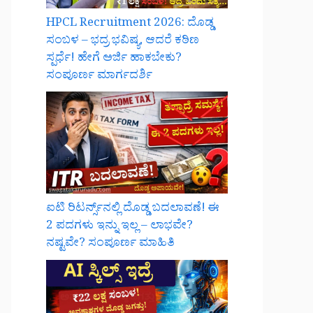
HPCL Recruitment 2026: ದೊಡ್ಡ
ಸಂಬಳ – ಭದ್ರ ಭವಿಷ್ಯ, ಆದರೆ ಕಠಿಣ
ಸ್ಪರ್ಧೆ! ಹೇಗೆ ಅರ್ಜಿ ಹಾಕಬೇಕು?
ಸಂಪೂರ್ಣ ಮಾರ್ಗದರ್ಶಿ
ಐಟಿ ರಿಟರ್ನ್ಸ್‌ನಲ್ಲಿ ದೊಡ್ಡ ಬದಲಾವಣೆ! ಈ
2 ಪದಗಳು ಇನ್ನು ಇಲ್ಲ – ಲಾಭವೇ?
ನಷ್ಟವೇ? ಸಂಪೂರ್ಣ ಮಾಹಿತಿ