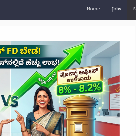
Home
Jobs
S