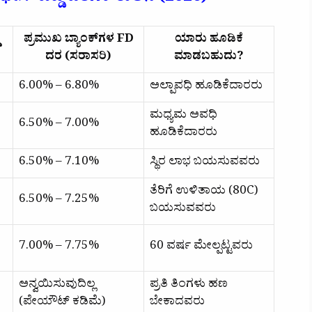
ಪ್ರಮುಖ ಬ್ಯಾಂಕ್‌ಗಳ FD
ಯಾರು ಹೂಡಿಕೆ
ದರ (ಸರಾಸರಿ)
ಮಾಡಬಹುದು?
6.00% – 6.80%
ಅಲ್ಪಾವಧಿ ಹೂಡಿಕೆದಾರರು
ಮಧ್ಯಮ ಅವಧಿ
6.50% – 7.00%
ಹೂಡಿಕೆದಾರರು
6.50% – 7.10%
ಸ್ಥಿರ ಲಾಭ ಬಯಸುವವರು
ತೆರಿಗೆ ಉಳಿತಾಯ (80C)
6.50% – 7.25%
ಬಯಸುವವರು
7.00% – 7.75%
60 ವರ್ಷ ಮೇಲ್ಪಟ್ಟವರು
ಅನ್ವಯಿಸುವುದಿಲ್ಲ
ಪ್ರತಿ ತಿಂಗಳು ಹಣ
(ಪೇಯೌಟ್ ಕಡಿಮೆ)
ಬೇಕಾದವರು