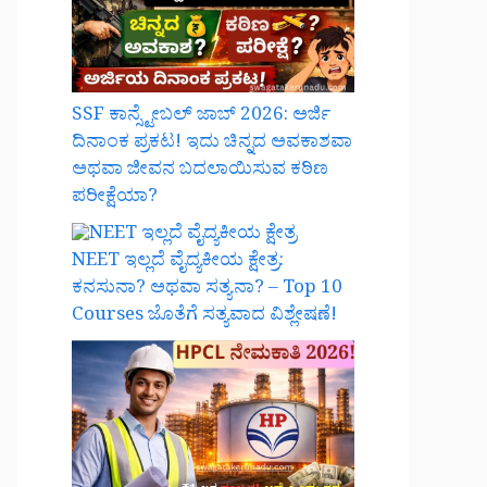
SSF ಕಾನ್ಸ್ಟೇಬಲ್ ಜಾಬ್ 2026: ಅರ್ಜಿ
ದಿನಾಂಕ ಪ್ರಕಟ! ಇದು ಚಿನ್ನದ ಅವಕಾಶವಾ
ಅಥವಾ ಜೀವನ ಬದಲಾಯಿಸುವ ಕಠಿಣ
ಪರೀಕ್ಷೆಯಾ?
NEET ಇಲ್ಲದೆ ವೈದ್ಯಕೀಯ ಕ್ಷೇತ್ರ:
ಕನಸುನಾ? ಅಥವಾ ಸತ್ಯನಾ? – Top 10
Courses ಜೊತೆಗೆ ಸತ್ಯವಾದ ವಿಶ್ಲೇಷಣೆ!