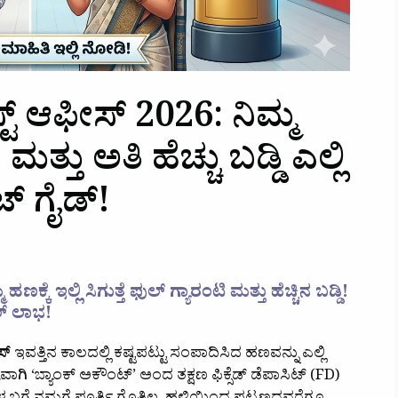
್ ಆಫೀಸ್‌ 2026: ನಿಮ್ಮ
ತ್ತು ಅತಿ ಹೆಚ್ಚು ಬಡ್ಡಿ ಎಲ್ಲಿ
ೀಟ್ ಗೈಡ್!
್ಕೆ ಇಲ್ಲಿ ಸಿಗುತ್ತೆ ಫುಲ್ ಗ್ಯಾರಂಟಿ ಮತ್ತು ಹೆಚ್ಚಿನ ಬಡ್ಡಿ!
ಲ್ ಲಾಭ!
ಸ್‌
ಇವತ್ತಿನ ಕಾಲದಲ್ಲಿ ಕಷ್ಟಪಟ್ಟು ಸಂಪಾದಿಸಿದ ಹಣವನ್ನು ಎಲ್ಲಿ
ಯವಾಗಿ ‘ಬ್ಯಾಂಕ್ ಅಕೌಂಟ್’ ಅಂದ ತಕ್ಷಣ ಫಿಕ್ಸೆಡ್ ಡೆಪಾಸಿಟ್ (FD)