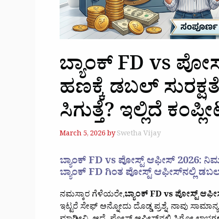
ಬ್ಯಾಂಕ್ FD vs ಪೋಸ್ಟ
ಹಣಕ್ಕೆ ಡಬಲ್ ಸುರಕ್ಷತೆ ಮ
ಸಿಗುತ್ತೆ? ಇಲ್ಲಿದೆ ಕಂಪ್ಲ
March 5, 2026
by
Swetha Vijay
ಬ್ಯಾಂಕ್ FD vs ಪೋಸ್ಟ್ ಆಫೀಸ್‌ 2026: ನಿಮ್ಮ ಹಣಕ
ಬ್ಯಾಂಕ್ FD ಗಿಂತ ಪೋಸ್ಟ್ ಆಫೀಸ್‌ನಲ್ಲಿ ಡಬ
ನಮಸ್ಕಾರ ಗೆಳೆಯರೇ,
ಬ್ಯಾಂಕ್ FD vs ಪೋಸ್ಟ್ ಆಫೀ
ಇಟ್ಟರೆ ಸೇಫ್ ಅನ್ನೋದು ದೊಡ್ಡ ಪ್ರಶ್ನೆ. ನಾವು ಸಾಮಾನ್