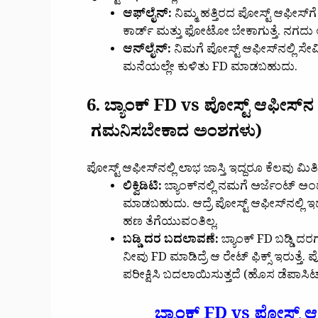
ಆಫ್‌ಲೈನ್:
ನಿಮ್ಮ ಹತ್ತಿರದ ಪೋಸ್ಟ್ ಆಫೀಸ್‌
ಕಾರ್ಡ್ ಮತ್ತು ಫೋಟೋ ಬೇಕಾಗುತ್ತೆ. ನ
ಆನ್‌ಲೈನ್:
ನಿಮಗೆ ಪೋಸ್ಟ್ ಆಫೀಸ್‌ನಲ್ಲಿ ಸೇವಿ
ಮನೆಯಲ್ಲೇ ಕುಳಿತು FD ಮಾಡಬಹುದು.
6. ಬ್ಯಾಂಕ್ FD vs ಪೋಸ್ಟ್ ಆಫೀಸ್
ಗಮನಿಸಬೇಕಾದ ಅಂಶಗಳು)
ಪೋಸ್ಟ್ ಆಫೀಸ್‌ನಲ್ಲಿ ಲಾಭ ಜಾಸ್ತಿ ಇದ್ದರೂ ಕೆಲವು ಮಿತಿ
ಲಿಕ್ವಿಡಿಟಿ:
ಬ್ಯಾಂಕ್‌ನಲ್ಲಿ ನಮಗೆ ಅರ್ಜೆಂಟ್ ಅ
ಮಾಡಬಹುದು. ಆದ್ರೆ ಪೋಸ್ಟ್ ಆಫೀಸ್‌ನಲ್ಲಿ 
ಹಣ ತೆಗೆಯುವಂತಿಲ್ಲ.
ಬಡ್ಡಿ ದರ ಬದಲಾವಣೆ:
ಬ್ಯಾಂಕ್ FD ಬಡ್ಡಿ ದರ
ನೀವು FD ಮಾಡಿದ್ರೆ ಆ ರೇಟ್ ಫಿಕ್ಸ್ ಇರುತ್ತೆ.
ಪರೀಕ್ಷಿಸಿ ಬದಲಾಯಿಸುತ್ತದೆ (ಹೊಸ ಡೆಪಾಸಿಟ್‌
ಬ್ಯಾಂಕ್ FD vs ಪೋಸ್ಟ್ 