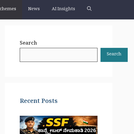
chemes
News
AI Insights
Search
Search
Recent Posts