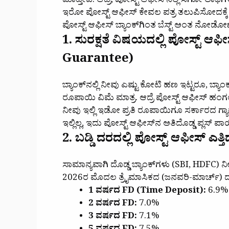
ಮಾಡ್ತೀವಿ. ಆದ್ರೆ, ಪೋಸ್ಟ್ ಆಫೀಸ್‌ನಲ್ಲಿ ಸಿಗೋ ಲಾಭಗ
ಇರೋ ಪೋಸ್ಟ್ ಆಫೀಸ್ ಕೇವಲ ಪತ್ರ ತಲುಪಿಸೋದಕ್ಕೆ ಮಾತ್
ಪೋಸ್ಟ್ ಆಫೀಸ್ ಬ್ಯಾಂಕ್‌ಗಿಂತ ಬೆಸ್ಟ್ ಅಂತ ನೋಡೋ
1. ಸುರಕ್ಷತೆ ವಿಷಯದಲ್ಲಿ ಪೋಸ್ಟ್ 
Guarantee)
ಬ್ಯಾಂಕ್‌ನಲ್ಲಿ ನೀವು ಎಷ್ಟು ಕೋಟಿ ಹಣ ಇಟ್ಟರೂ, ಬ್ಯಾಂ
ರೂಪಾಯಿ ವಿಮೆ ಮಾತ್ರ. ಆದ್ರೆ ಪೋಸ್ಟ್ ಆಫೀಸ್ ಹಂಗಲ್
ನೀವು ಇಲ್ಲಿ ಇಡೋ ಪ್ರತಿ ರೂಪಾಯಿಗೂ ಸರ್ಕಾರದ ಗ್ಯ
ಇಲ್ಲಿಲ್ಲ, ಇದು ಪೋಸ್ಟ್ ಆಫೀಸ್‌ನ ಅತಿದೊಡ್ಡ ಪ್ಲಸ್ ಪ
2. ಬಡ್ಡಿ ದರದಲ್ಲಿ ಪೋಸ್ಟ್ ಆಫೀಸ್ ಎತ
ಸಾಮಾನ್ಯವಾಗಿ ದೊಡ್ಡ ಬ್ಯಾಂಕ್‌ಗಳು (SBI, HDFC) ನೀಡ
2026ರ ಮೊದಲ ತ್ರೈಮಾಸಿಕದ (ಜನವರಿ-ಮಾರ್ಚ್) 
1 ವರ್ಷದ FD (Time Deposit):
6.9%
2 ವರ್ಷದ FD:
7.0%
3 ವರ್ಷದ FD:
7.1%