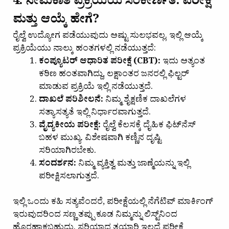
4. ನೇಮಕಾತಿ ಪ್ರಕ್ರಿಯೆಯ ಸಂಕೀರ್ಣತೆ: ಪರೀಕ್ಷೆ
ಮತ್ತು ಆಯ್ಕೆ ಹೇಗೆ?
ರೈಲ್ವೆ ಉದ್ಯೋಗ ಪಡೆಯುವುದು ಅಷ್ಟು ಸುಲಭವಲ್ಲ. ಇಲ್ಲಿ ಆಯ್ಕೆ
ಪ್ರಕ್ರಿಯೆಯು ನಾಲ್ಕು ಹಂತಗಳಲ್ಲಿ ನಡೆಯುತ್ತದೆ:
ಕಂಪ್ಯೂಟರ್ ಆಧಾರಿತ ಪರೀಕ್ಷೆ (CBT):
ಇದು ಅತ್ಯಂತ
ಕಠಿಣ ಹಂತವಾಗಿದ್ದು, ಲಕ್ಷಾಂತರ ಜನರಲ್ಲಿ ಫಿಲ್ಟರ್
ಮಾಡುವ ಪ್ರಕ್ರಿಯೆ ಇಲ್ಲಿ ನಡೆಯುತ್ತದೆ.
ದಾಖಲೆ ಪರಿಶೀಲನೆ:
ನಿಮ್ಮ ಶೈಕ್ಷಣಿಕ ದಾಖಲೆಗಳ
ಸತ್ಯಾಸತ್ಯತೆ ಇಲ್ಲಿ ನಿರ್ಧಾರವಾಗುತ್ತದೆ.
ವೈದ್ಯಕೀಯ ಪರೀಕ್ಷೆ:
ರೈಲ್ವೆ ಕೆಲಸಕ್ಕೆ ದೈಹಿಕ ಫಿಟ್‌ನೆಸ್
ಬಹಳ ಮುಖ್ಯ. ವಿಶೇಷವಾಗಿ ಕಣ್ಣಿನ ದೃಷ್ಟಿ
ಸರಿಯಾಗಿರಬೇಕು.
ಸಂದರ್ಶನ:
ನಿಮ್ಮ ವ್ಯಕ್ತಿತ್ವ ಮತ್ತು ಜಾಣ್ಮೆಯನ್ನು ಇಲ್ಲಿ
ಪರೀಕ್ಷಿಸಲಾಗುತ್ತದೆ.
ಇಲ್ಲಿ ಒಂದು ಕಹಿ ಸತ್ಯವೆಂದರೆ, ಪರೀಕ್ಷೆಯಲ್ಲಿ ನೆಗೆಟಿವ್ ಮಾರ್ಕಿಂಗ್
ಇರುವುದರಿಂದ ಸಣ್ಣ ತಪ್ಪು ಕೂಡ ನಿಮ್ಮನ್ನು ಲಿಸ್ಟ್‌ನಿಂದ
ಹೊರಹಾಕಬಹುದು. ಸರಿಯಾದ ತಯಾರಿ ಇಲ್ಲದೆ ಪರೀಕ್ಷೆ