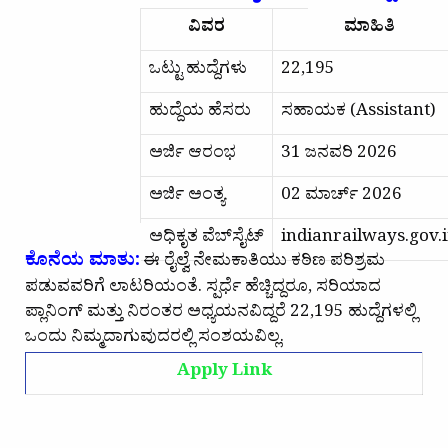
ವಿವರ
ಮಾಹಿತಿ
ಒಟ್ಟು ಹುದ್ದೆಗಳು
22,195
ಹುದ್ದೆಯ ಹೆಸರು
ಸಹಾಯಕ (Assistant)
ಅರ್ಜಿ ಆರಂಭ
31 ಜನವರಿ 2026
ಅರ್ಜಿ ಅಂತ್ಯ
02 ಮಾರ್ಚ್ 2026
ಅಧಿಕೃತ ವೆಬ್‌ಸೈಟ್
indianrailways.gov.
ಕೊನೆಯ ಮಾತು:
ಈ ರೈಲ್ವೆ ನೇಮಕಾತಿಯು ಕಠಿಣ ಪರಿಶ್ರಮ
ಪಡುವವರಿಗೆ ಲಾಟರಿಯಂತೆ. ಸ್ಪರ್ಧೆ ಹೆಚ್ಚಿದ್ದರೂ, ಸರಿಯಾದ
ಪ್ಲಾನಿಂಗ್ ಮತ್ತು ನಿರಂತರ ಅಧ್ಯಯನವಿದ್ದರೆ 22,195 ಹುದ್ದೆಗಳಲ್ಲಿ
ಒಂದು ನಿಮ್ಮದಾಗುವುದರಲ್ಲಿ ಸಂಶಯವಿಲ್ಲ.
Apply Link