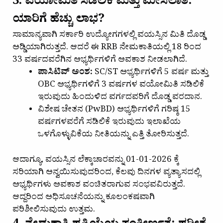
3. ವಯೋಮಿತಿ ಸಡಿಲಿಕೆ ಮತ್ತು ಮೀಸಲಾತಿ:
ಯಾರಿಗೆ ಹೆಚ್ಚು ಲಾಭ?
ಸಾಮಾನ್ಯವಾಗಿ ಸರ್ಕಾರಿ ಉದ್ಯೋಗಗಳಲ್ಲಿ ವಯಸ್ಸಿನ ಮಿತಿ ದೊಡ್ಡ
ಅಡ್ಡಿಯಾಗಿರುತ್ತದೆ. ಆದರೆ ಈ RRB ನೇಮಕಾತಿಯಲ್ಲಿ 18 ರಿಂದ
33 ವರ್ಷದವರೆಗಿನ ಅಭ್ಯರ್ಥಿಗಳಿಗೆ ಅವಕಾಶ ನೀಡಲಾಗಿದೆ.
ಪಾಸಿಟಿವ್ ಅಂಶ:
SC/ST ಅಭ್ಯರ್ಥಿಗಳಿಗೆ 5 ವರ್ಷ ಮತ್ತು
OBC ಅಭ್ಯರ್ಥಿಗಳಿಗೆ 3 ವರ್ಷಗಳ ವಯೋಮಿತಿ ಸಡಿಲಿಕೆ
ಇರುವುದು ಹಿಂದುಳಿದ ವರ್ಗದವರಿಗೆ ದೊಡ್ಡ ವರದಾನ.
ವಿಶೇಷ ಚೇತನ (PwBD) ಅಭ್ಯರ್ಥಿಗಳಿಗೆ ಗರಿಷ್ಠ 15
ವರ್ಷಗಳವರೆಗೆ ಸಡಿಲಿಕೆ ಇರುವುದು ಇಲಾಖೆಯ
ಒಳಗೊಳ್ಳುವಿಕೆಯ ನೀತಿಯನ್ನು ಎತ್ತಿ ತೋರಿಸುತ್ತದೆ.
ಆದಾಗ್ಯೂ, ವಯಸ್ಸಿನ ಲೆಕ್ಕಾಚಾರವನ್ನು 01-01-2026 ಕ್ಕೆ
ಸರಿಯಾಗಿ ಅನ್ವಯಿಸುವುದರಿಂದ, ಕೆಲವು ದಿನಗಳ ವ್ಯತ್ಯಾಸದಲ್ಲಿ
ಅಭ್ಯರ್ಥಿಗಳು ಅವಕಾಶ ವಂಚಿತರಾಗುವ ಸಂಭವವಿರುತ್ತದೆ.
ಆದ್ದರಿಂದ ಅಧಿಸೂಚನೆಯನ್ನು ಕೂಲಂಕಷವಾಗಿ
ಪರಿಶೀಲಿಸುವುದು ಉತ್ತಮ.