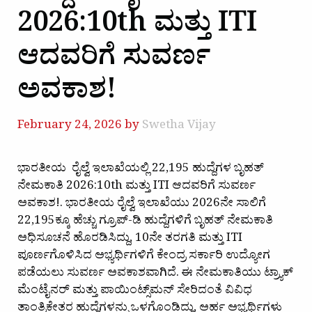
2026:10th ಮತ್ತು ITI
ಆದವರಿಗೆ ಸುವರ್ಣ
ಅವಕಾಶ!
February 24, 2026
by
Swetha Vijay
ಭಾರತೀಯ ರೈಲ್ವೆ ಇಲಾಖೆಯಲ್ಲಿ 22,195 ಹುದ್ದೆಗಳ ಬೃಹತ್
ನೇಮಕಾತಿ 2026:10th ಮತ್ತು ITI ಆದವರಿಗೆ ಸುವರ್ಣ
ಅವಕಾಶ!. ಭಾರತೀಯ ರೈಲ್ವೆ ಇಲಾಖೆಯು 2026ನೇ ಸಾಲಿಗೆ
22,195ಕ್ಕೂ ಹೆಚ್ಚು ಗ್ರೂಪ್-ಡಿ ಹುದ್ದೆಗಳಿಗೆ ಬೃಹತ್ ನೇಮಕಾತಿ
ಅಧಿಸೂಚನೆ ಹೊರಡಿಸಿದ್ದು, 10ನೇ ತರಗತಿ ಮತ್ತು ITI
ಪೂರ್ಣಗೊಳಿಸಿದ ಅಭ್ಯರ್ಥಿಗಳಿಗೆ ಕೇಂದ್ರ ಸರ್ಕಾರಿ ಉದ್ಯೋಗ
ಪಡೆಯಲು ಸುವರ್ಣ ಅವಕಾಶವಾಗಿದೆ. ಈ ನೇಮಕಾತಿಯು ಟ್ರ್ಯಾಕ್
ಮೆಂಟೈನರ್ ಮತ್ತು ಪಾಯಿಂಟ್ಸ್‌ಮನ್ ಸೇರಿದಂತೆ ವಿವಿಧ
ತಾಂತ್ರಿಕೇತರ ಹುದ್ದೆಗಳನ್ನು ಒಳಗೊಂಡಿದ್ದು, ಅರ್ಹ ಅಭ್ಯರ್ಥಿಗಳು