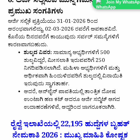
6. ಅರ್ಜಿ ಸಲ್ಲಿಸುವ ಮುನ್ನ ಗಮನಿಸಬೇಕಾದ
Join My WhatsAp
ಪ್ರಮುಖ ಸಂಗತಿಗಳು
ಅರ್ಜಿ ಸಲ್ಲಿಕೆ ಪ್ರಕ್ರಿಯೆಯು 31-01-2026 ರಿಂದ
ಆರಂಭವಾಗಲಿದ್ದು, 02-03-2026 ರವರೆಗೆ ಅವಕಾಶವಿದೆ.
ಕೊನೆಯ ದಿನದವರೆಗೆ ಕಾಯುವುದು ಸರ್ವರ್ ಸಮಸ್ಯೆಗಳಿಗೆ
ಕಾರಣವಾಗಬಹುದು.
ಶುಲ್ಕದ ವಿವರ:
ಸಾಮಾನ್ಯ ಅಭ್ಯರ್ಥಿಗಳಿಗೆ ₹500
ಶುಲ್ಕವಿದ್ದರೆ, ಮೀಸಲಾತಿ ಇರುವವರಿಗೆ ₹250
ನಿಗದಿಪಡಿಸಲಾಗಿದೆ. ಮಹಿಳಾ ಅಭ್ಯರ್ಥಿಗಳಿಗೆ ಮತ್ತು
ಆರ್ಥಿಕವಾಗಿ ಹಿಂದುಳಿದವರಿಗೆ ಶುಲ್ಕದಲ್ಲಿ ವಿನಾಯಿತಿ
ಇರುವುದು ಸ್ವಾಗತಾರ್ಹ.
ಆದರೆ, ಆನ್‌ಲೈನ್ ಪಾವತಿಯಲ್ಲಿ ತಾಂತ್ರಿಕ ದೋಷ
ಉಂಟಾಗಿ ಹಣ ಕಟ್ ಆದರೂ ಅರ್ಜಿ ಸಬ್ಮಿಟ್ ಆಗದ
ಉದಾಹರಣೆಗಳಿವೆ, ಆದ್ದರಿಂದ ಜಾಗರೂಕರಾಗಿರಿ.
ರೈಲ್ವೆ ಇಲಾಖೆಯಲ್ಲಿ 22,195 ಹುದ್ದೆಗಳ ಬೃಹತ್
ನೇಮಕಾತಿ 2026 : ಮುಖ್ಯ ಮಾಹಿತಿ ಕೋಷ್ಟಕ