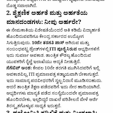
ಕೋಟ್ಯಂತರ ಅಭ್ಯರ್ಥಿಗಳು ಈ ಹುದ್ದೆಗಾಗಿ ಪೈಪೋಟಿ ನಡೆಸುವುದು
ದೊಡ್ಡ ಸವಾಲಾಗಿದೆ.
2. ಶೈಕ್ಷಣಿಕ ಅರ್ಹತೆ ಮತ್ತು ಅರ್ಹತೆಯ
ಮಾನದಂಡಗಳು: ನೀವು ಅರ್ಹರೇ?
ಈ ನೇಮಕಾತಿಯ ವಿಶೇಷತೆಯೆಂದರೆ ಅತಿ ಕಡಿಮೆ ವಿದ್ಯಾರ್ಹತೆ
ಹೊಂದಿರುವವರಿಗೂ ಕೇಂದ್ರ ಸರ್ಕಾರದ ಉದ್ಯೋಗ
ಸಿಗುತ್ತಿರುವುದು.
10ನೇ ತರಗತಿ ಪಾಸ್
ಆಗಿರುವ ಮತ್ತು
ಸಂಬಂಧಪಟ್ಟ ಟ್ರೇಡ್‌ಗಳಲ್ಲಿ
ITI ಪೂರೈಸಿರುವ
ಅಭ್ಯರ್ಥಿಗಳಿಗೆ
ಇದು ಸುವರ್ಣ ಅವಕಾಶ. ತಾಂತ್ರಿಕ ಕೌಶಲ್ಯ ಹೊಂದಿರುವ
ಯುವಕರಿಗೆ ರೈಲ್ವೆ ಇಲಾಖೆಯು ಆದ್ಯತೆ ನೀಡುತ್ತಿದೆ.
ನೆಗೆಟಿವ್ ಅಂಶ:
ಕೇವಲ 10ನೇ ತರಗತಿ ಮುಗಿಸಿದವರಿಗೆ ಇಲ್ಲಿ
ಅವಕಾಶವಿಲ್ಲ, ITI ಪ್ರಮಾಣಪತ್ರ ಕಡ್ಡಾಯವಾಗಿ ಬೇಕಾಗುತ್ತದೆ.
ಇದು ಸಾಮಾನ್ಯ ಪದವೀಧರರಿಗೆ ಸ್ವಲ್ಪ ನಿರಾಸೆ ಮೂಡಿಸಬಹುದು.
ಆದರೆ ತಾಂತ್ರಿಕ ಶಿಕ್ಷಣ ಪಡೆದವರಿಗೆ ಇದು ನೇರ ಹಾದಿಯಾಗಿದೆ.
ಅಭ್ಯರ್ಥಿಗಳು ಮಾನ್ಯತೆ ಪಡೆದ ಸಂಸ್ಥೆಯಿಂದಲೇ ಪ್ರಮಾಣಪತ್ರ
ಹೊಂದಿರಬೇಕು, ಇಲ್ಲದಿದ್ದರೆ ದಾಖಲೆ ಪರಿಶೀಲನೆ ವೇಳೆ ಅರ್ಜಿ
ತಿರಸ್ಕೃತಗೊಳ್ಳುವ ಸಾಧ್ಯತೆ ಇರುತ್ತದೆ.