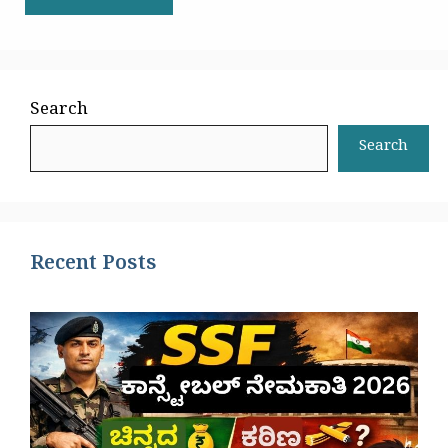
Search
Search
Recent Posts